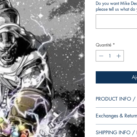
Do you want Mike Deod
please tell us what d
Quantité
*
Aj
PRODUCT INFO / I
Edition of Mike Deodat
Exchanges & Return
This and other edition
dedication, in case y
ATTENTION: our editio
autograph your copy.
SHIPPING INFO / I
personalized autographs
--