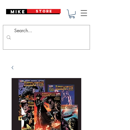
Mike Deodato
STORE