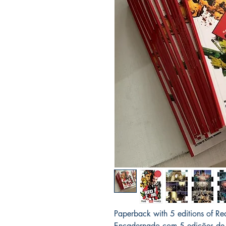
Paperback with 5 editions of R
Encadernado com 5 edições de 