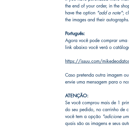
the end of your order, in the sho
have the option
"add a note"
; c
the images and their autographs
Português:
Agora você pode comprar uma 
link abaixo você verá o catálog
https://issuu.com/mikedeodatos
Caso pretenda outra imagem ou
envie uma mensagem para o nos
ATENÇÃO:
Se você comprou mais de 1 print
do seu pedido, no carrinho de c
você tem a opção
"adicione um
quais são as imagens e seus aut