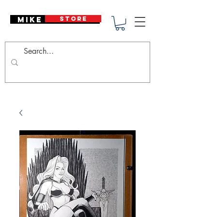
Mike Deodato
STORE