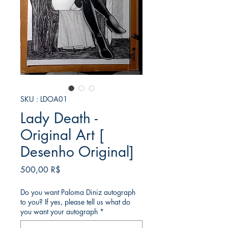
SKU : LDOA01
Lady Death -
Original Art [
Desenho Original]
Prix
500,00 R$
Do you want Paloma Diniz autograph
to you? If yes, please tell us what do
you want your autograph
*