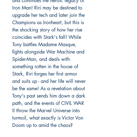
and continues the heroic legacy of
Iron Man! Riri may be destined to
upgrade her tech and later join the
Champions as Ironheart, but this is
the shocking story of how her rise
coincides with Stark's fall! While
Tony battles Madame Masque,
fights alongside War Machine and
Spider-Man, and deals with
something rotten in the house of
Stark, Riri forges her first armor
and suits up - and her life will never
be the same! As a revelation about
Tony's past sends him down a dark
path, and the events of CIVIL WAR
II throw the Marvel Universe into
turmoil, what exactly is Victor Von
Doom up to amid the chaos?