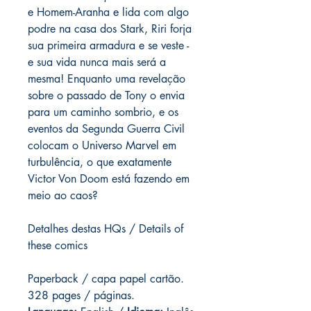
e Homem-Aranha e lida com algo
podre na casa dos Stark, Riri forja
sua primeira armadura e se veste -
e sua vida nunca mais será a
mesma! Enquanto uma revelação
sobre o passado de Tony o envia
para um caminho sombrio, e os
eventos da Segunda Guerra Civil
colocam o Universo Marvel em
turbulência, o que exatamente
Victor Von Doom está fazendo em
meio ao caos?
Detalhes destas HQs / Details of
these comics
Paperback / capa papel cartão.
328 pages
/ páginas.