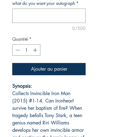
what do you want your autograph
*
0/500
Quantité
*
Ajouter au panier
Synopsis:
Collects Invincible Iron Man
(2015) #1-14. Can Ironheart
survive her baptism of fire? When
tragedy befalls Tony Stark, a teen
genius named Riri Williams
develops her own invincible armor