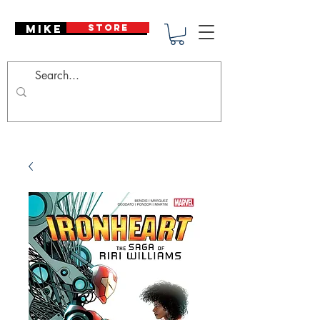
Mike Deodato
STORE