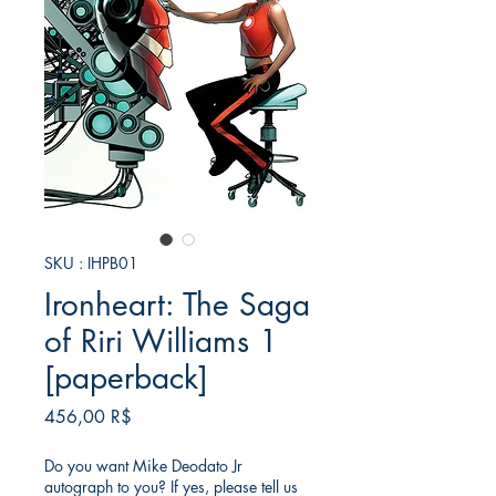
SKU : IHPB01
Ironheart: The Saga
of Riri Williams 1
[paperback]
Prix
456,00 R$
Do you want Mike Deodato Jr
autograph to you? If yes, please tell us