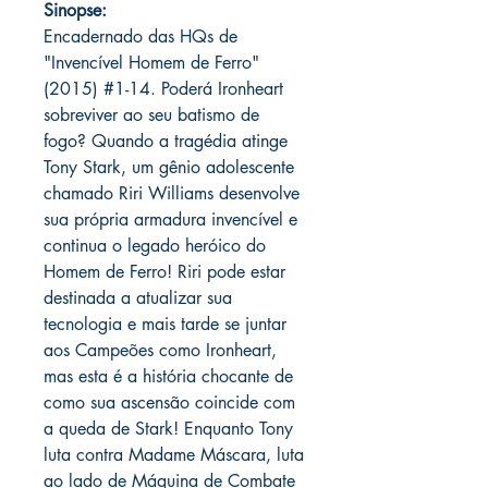
Sinopse:
Encadernado das HQs de
"Invencível Homem de Ferro"
(2015) #1-14. Poderá Ironheart
sobreviver ao seu batismo de
fogo? Quando a tragédia atinge
Tony Stark, um gênio adolescente
chamado Riri Williams desenvolve
sua própria armadura invencível e
continua o legado heróico do
Homem de Ferro! Riri pode estar
destinada a atualizar sua
tecnologia e mais tarde se juntar
aos Campeões como Ironheart,
mas esta é a história chocante de
como sua ascensão coincide com
a queda de Stark! Enquanto Tony
luta contra Madame Máscara, luta
ao lado de Máquina de Combate