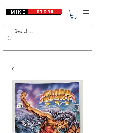
Mike Deodato
STORE