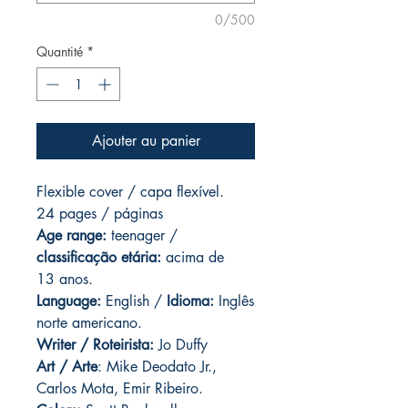
0/500
Quantité
*
Ajouter au panier
Flexible cover / capa flexível.
24 pages / páginas
Age range:
teenager /
classificação etária:
acima de
13 anos.
Language:
English /
Idioma:
Inglês
norte americano.
Writer / Roteirista:
Jo Duffy
Art / Arte
: Mike Deodato Jr.,
Carlos Mota, Emir Ribeiro.