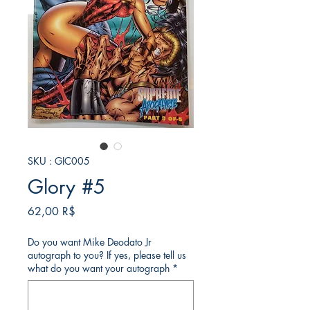
SKU : GIC005
Glory #5
Prix
62,00 R$
Do you want Mike Deodato Jr
autograph to you? If yes, please tell us
what do you want your autograph
*