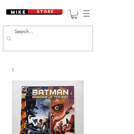
Mike Deodato
STORE