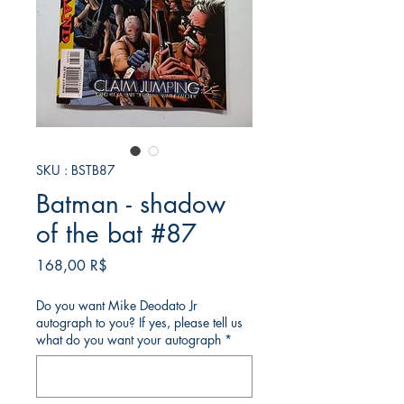
SKU : BSTB87
Batman - shadow
of the bat #87
Prix
168,00 R$
Do you want Mike Deodato Jr
autograph to you? If yes, please tell us
what do you want your autograph
*