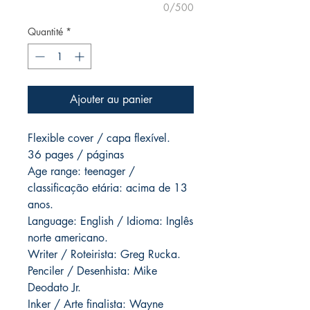
0/500
Quantité
*
Ajouter au panier
Flexible cover / capa flexível.
36 pages / páginas
Age range: teenager /
classificação etária: acima de 13
anos.
Language: English / Idioma: Inglês
norte americano.
Writer / Roteirista: Greg Rucka.
Penciler / Desenhista: Mike
Deodato Jr.
Inker / Arte finalista: Wayne