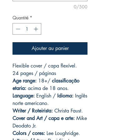
0/500
Quantité
*
Ajouter au panier
Flexible cover / capa flexível.
24 pages
/ páginas
Age range:
18+/
classificação
etaria:
acima de 18 anos.
Language:
English /
Idioma:
Inglês
norte americano.
Writer / Roteirista:
Christa Faust.
Cover and
Art / capa e arte:
Mike
Deodato Jr.
Colors / cores:
Lee Loughridge.