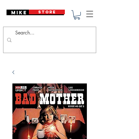
Mike Deodato
STORE