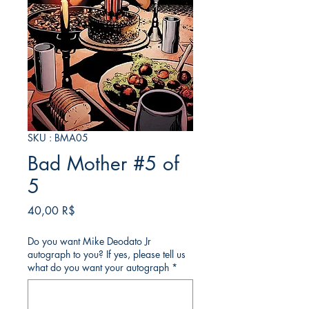
SKU : BMA05
Bad Mother #5 of
5
Prix
40,00 R$
Do you want Mike Deodato Jr
autograph to you? If yes, please tell us
what do you want your autograph
*