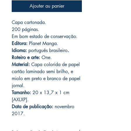
Ajouter au panier
Capa cartonada.
200 páginas.
Em bom estado de conservação.
Editora:
Planet Manga.
Idioma:
português brasileiro
.
R
oteiro e arte:
One.
Material:
Capa colorida de papel
cartão laminado semi brilho, e
miolo em preto e branco de papel
jornal.
Tamanho:
20 x 13,7 x 1 cm
[AXLXP].
Data de publicação:
novembro
2017.