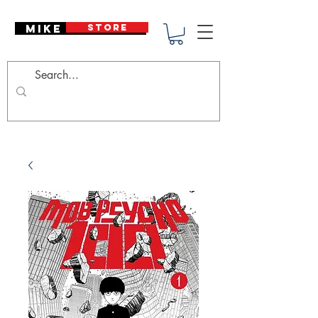
Mike Deodato
STORE