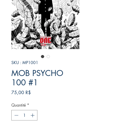
SKU : MP1001
MOB PSYCHO
100 #1
Prix
75,00 R$
Quantité
*