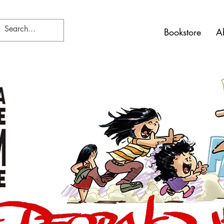
Bookstore
A