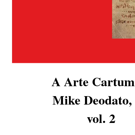
A Arte Cartum
MIK
Mike Deodato, 
vol. 2