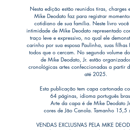
Nesta edição estão reunidos tiras, charges
Mike Deodato faz para registrar momento
cotidiano de sua família. Neste livro voc
intimidade de Mike Deodato representado c
traço leve e expressivo, no qual ele demonst
carinho por sua esposa Paulinha, suas filhas Pr
todos que o cercam. No segundo volume do
de Mike Deodato, Jr. estão organizado
cronológicas artes confeccionadas a partir
até 2025.
Esta publicação tem capa cartonada co
64 páginas, idioma português brasi
Arte da capa é de Mike Deodato J
cores de Jão Canola. Tamanho 15,5 
VENDAS EXCLUSIVAS PELA MIKE DEO